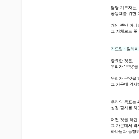
담당 기도자는,
공동체를 위한 
개인 뿐만 아니
그 자체로도 뜻
기도팀 : 릴레
중요한 것은,
우리가 ‘무엇’
우리가 무엇을 
그 가운데 역사
우리의 목표는 
성경 필사를 하
어떤 것을 하던,
그 가운데서 
하나님과 동행하