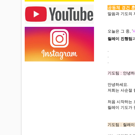
공동체 경건 
말씀과 기도의 
오늘은 그 중, '
릴레이 진행팀
.
.
.
기도팀 : 안녕
안녕하세요.
저희는 사순절 릴
처음 시작하는 
릴레이 기도가 
기도팀 : 릴레