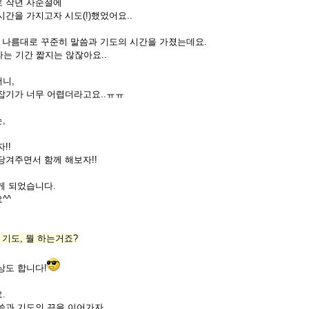
 작년 사순절에
간을 가지고자 시도(!)했었어요..
은 나름대로 꾸준히 말씀과 기도의 시간을 가졌는데요.
라는 기간 짧지는 않잖아요..
니,
잡기가 너무 어렵더라고요..ㅠㅠ
,
!!
당겨주면서 함께 해보자!!
게 되었습니다.
^^
 기도, 뭘 하는거죠?
상도 합니다!
.
씀과 기도의 끈을 이어가자.