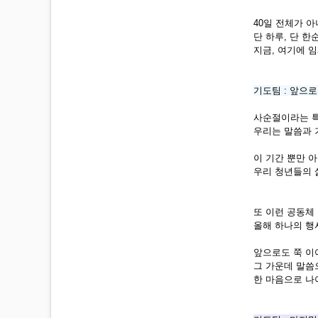
40일 전체가 
단 하루, 단 
지금, 여기에 
기도팀 : 앞으
사순절이라는 
우리는 말씀과 
이 기간 뿐만 아
우리 청년들의 
또 이런 공동체
올해 하나의 행
앞으로도 쭉 이
그 가운데 말씀
한 마음으로 나