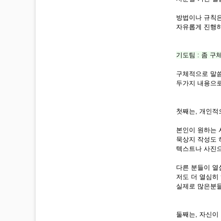
방법이나 규칙은
자유롭게 진행하
기도팀 : 좀 구
구체적으로 말
두가지 내용으로
첫째는, 개인적
본인이 원하는 
묵상지 작성도 
텍스트나 사진
다른 분들이 열
저도 더 열심히
실제로 많은분들
둘째는, 자신이 