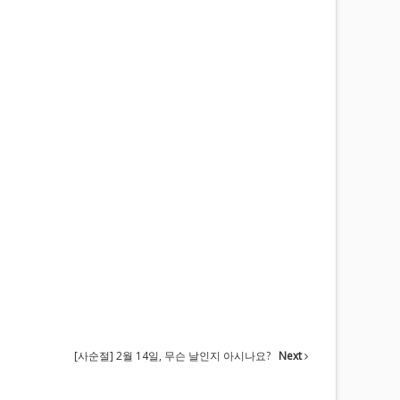
[사순절] 2월 14일, 무슨 날인지 아시나요?
Next