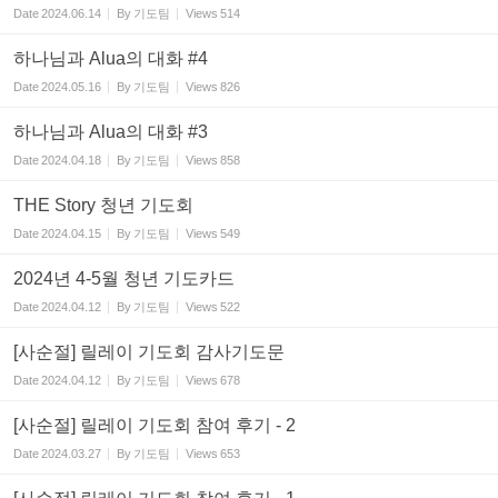
Date
2024.06.14
By
기도팀
Views
514
하나님과 Alua의 대화 #4
Date
2024.05.16
By
기도팀
Views
826
하나님과 Alua의 대화 #3
Date
2024.04.18
By
기도팀
Views
858
THE Story 청년 기도회
Date
2024.04.15
By
기도팀
Views
549
2024년 4-5월 청년 기도카드
Date
2024.04.12
By
기도팀
Views
522
[사순절] 릴레이 기도회 감사기도문
Date
2024.04.12
By
기도팀
Views
678
[사순절] 릴레이 기도회 참여 후기 - 2
Date
2024.03.27
By
기도팀
Views
653