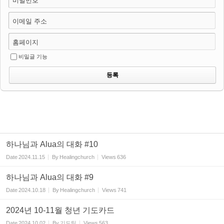
비밀번호
이메일 주소
홈페이지
비밀글 기능
하나님과 Alua의 대화 #10
Date
2024.11.15
By
Healingchurch
Views
636
하나님과 Alua의 대화 #9
Date
2024.10.18
By
Healingchurch
Views
741
2024년 10-11월 청년 기도카드
Date
2024.10.02
By
기도팀
Views
563