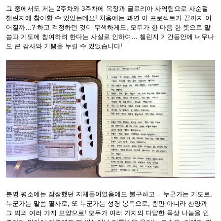
그 중에서도 저는 2주차와 3주차에 목장과 글로리아 사역팀으로 사순절
챌린지에 참여할 수 있었는데요! 처음에는 과연 이 프로젝트가 끝까지 이
어질까…? 하고 걱정하던 것이 무색하게도, 모두가 한 마음 한 뜻으로 말
씀과 기도에 참여하려 한다는 사실로 인하여… 챌린지 기간동안에 너무나
도 큰 감사와 기쁨을 누릴 수 있었습니다!
분명 평소에는 잠잠했던 지체들이였음에도 불구하고… 누군가는 기도로,
누군가는 말씀 필사로, 또 누군가는 성경 봉독으로, 뿐만 아니라 찬양과
그 밖의 여러 가지 모양으로! 모두가 여러 가지의 다양한 묵상 나눔을 인