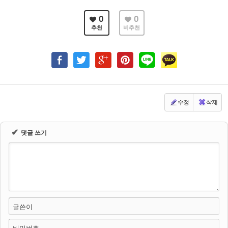
0
0
추천
비추천
수정
삭제
✔
댓글 쓰기
글쓴이