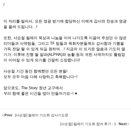
/
이 자리를 빌어서, 모든 영광 받기에 합당하신 이에게 감사와 찬송과 영광
을 올려 드립니다…!
또한, 사순절 릴레이 묵상과 나눔을 이어 나가도록 이끌어 주셨던 수 많은
리더들과 사역팀들, 그리고 TF 팀들과 목회자분들께도 감사함과 기쁨을
가득 전달 될 수 있게 되길 원하며…! 지금의 이 뜨거운 말씀과 기도의 열
기가, 이후에 진행 될 알파(ALPHA)와 농활 등의 귀한 사역까지도 틀림없
이 이어질 수 있게 되기를 간절히 소망합니다!
사순절 기간 동안 함께했던 모든 분들!
모두 모두 마음 다해 사랑하고 축복합니다~!
앞으로도, The Story 청년 교구에서
우리 함께 좋은 시간들 많이 만들어가요~! ♥
Prev
[사순절] 릴레이 기도회 감사기도문
[사순절] 릴레이 기도회 참여 후기 - 1
Next