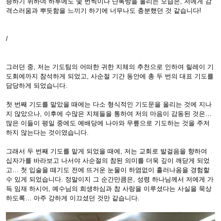
증하기 위하여 하루에도 몇 번씩이나 단톡방을 울리는 모습은, 저에게 감
격스러움과 뿌듯함을 느끼기 하기에 너무나도 충분했던 것 같습니다!
/
그러던 중, 저는 기도팀의 어떠한 귀한 지체의 추천으로 인하여 릴레이 기
도회에까지 참석하게 되었고, 사순절 기간 동안에 총 두 번의 대표 기도를
담당하게 되었습니다.
첫 번째 기도를 맡았을 때에는 다소 형식적인 기도문을 올리는 것에 지나
지 않았으나, 이후에 수많은 지체들을 통하여 저의 마음이 감동된 것은…
많은 이들이 평일 중에도 예배당에 나아와 무릎으로 기도하는 것을 주저
하지 않는다는 것이였습니다.
그래서 두 번째 기도를 맡게 되었을 때에, 저는 교회로 발걸음을 향하여
십자가를 바라보고 나서야 사순절의 참된 의미를 더욱 깊이 깨닫게 되었
고… 첫 입술을 떼기도 전에 뜨거운 눈물이 하염없이 흘러나옴을 경험할
수 있게 되었습니다. 정말이지 그 순간만큼은, 성령 하나님께서 저에게 가
득 임재 하시어, 예수님의 희생하심과 참 사랑을 이루셨다는 사실을 묵상
하도록… 아주 강하게 이끄셨던 것만 같습니다.