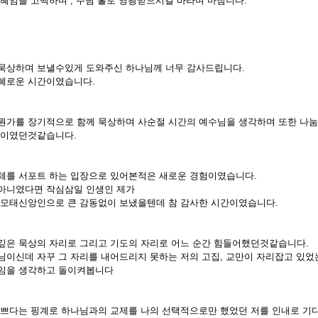
은혜임을 고백하며 , 주님 홀로 영광받으시길 바라며 마침니다.
묵상하며 보낼수있게 도와주신 하나님께 너무 감사드립니다.
혜로운 시간이였습니다.
뭔가를 장기적으로 함께 묵상하며 사순절 시간의 예수님을 생각하며 또한 나눔
음이였던것같습니다.
체를 서포트 하는 입장으로 있어본적은 새로운 경험이였습니다.
아니였다면 작심삼일 인생인 제가
 모태신앙인으로 큰 감동없이 보냈을텐데 참 감사한 시간이였습니다.
깊은 묵상의 자리로 그리고 기도의 자리로 어느 순간 힘들어했던것같습니다.
님이신데 자꾸 그 자리를 내어드리지 못하는 저의 고집, 교만이 자리잡고 있었
것임을 생각하고 돌이켜봅니다
바쁘다는 핑계로 하나님과의 교제를 나의 선택적으로만 했었던 저를 인내로 기