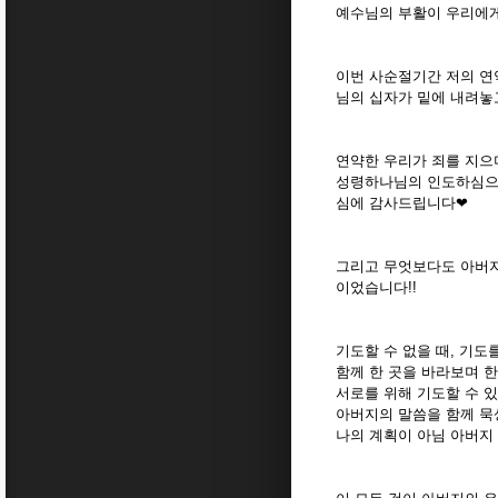
예수님의 부활이 우리에게
이번 사순절기간 저의 연
님의 십자가 밑에 내려놓
연약한 우리가 죄를 지으며
성령하나님의 인도하심으로
심에 감사드립니다❤
그리고 무엇보다도 아버지
이었습니다!!
기도할 수 없을 때, 기도
함께 한 곳을 바라보며 한
서로를 위해 기도할 수 있
아버지의 말씀을 함께 묵
나의 계획이 아님 아버지