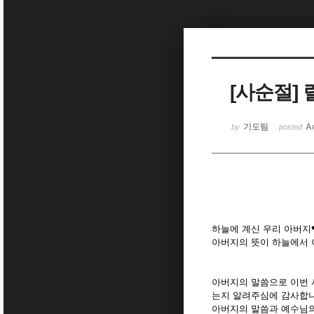
Sketchbook5, 스케치북5
[사순절]
Sketchbook5, 스케치북5
기도팀
A
by
posted
하늘에 계신 우리 아버지
아버지의 뜻이 하늘에서 
아버지의 말씀으로 이번 
는지 알려주심에 감사합
아버지의 말씀과 예수님