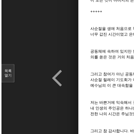
이 모든 것이 아버지의 
+++++
사순절을 생애 처음으로 
너무 값진 시간이였고 은
공동체에 속하여 있지만 
의를 쏟은 것은 거의 처
목록
그리고 참여가 아닌 공동
열기
사순절 릴레이 기도회가 
예수님의 이 큰 대속함을
저는 바쁜거에 익숙해서 
내 인생의 주인공은 하나
전한 나의 시간은 주님
그리고 참 감사합니다. 