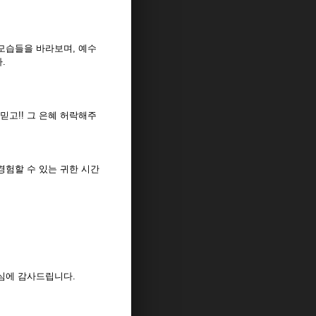
모습들을 바라보며, 예수
다.
고!! 그 은혜 허락해주
경험할 수 있는 귀한 시간
심에 감사드립니다.