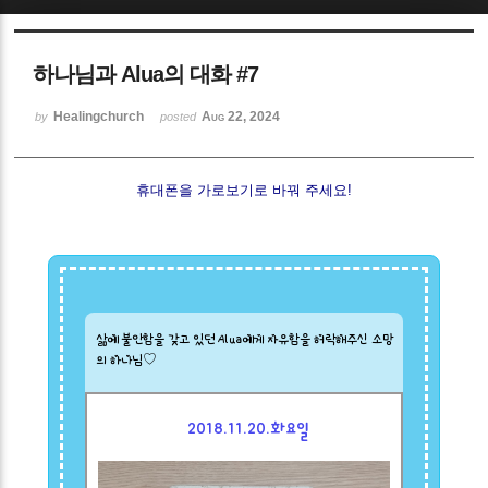
Sketchbook5, 스케치북5
하나님과 Alua의 대화 #7
Healingchurch
Aug 22, 2024
by
posted
휴대폰을 가로보기로 바꿔 주세요!
Sketchbook5, 스케치북5
삶에 불안함을 갖고 있던 Alua에게 자유함을 허락해주신 소망
의 하나님♡
2018.11.20.화요일