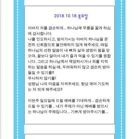
2018.10.18.목요일
아버지 저를 겸손하게... 하나님께 무릎을 꿇게 하심
에 감사합니다.
나를 인도하시고, 빚어가시는 아버지 하나님을 온
전히 신뢰함으로 불안해하지 않게 해주세요. 매일
하나님의 선한 말씀이 내 뼈와 살과 생명이 됨을 믿
으며, 꿀보다 달아서 내가 즐겨 먹을 수 있기를 원합
니다. 그리고 하나님께서 책망하시거나 죄를 지적
하는 말씀을 하실 때, 두려워하지 않고 겸손히 받아
들일 수 있기를!!
무시하지 않기를!
성령님 나의 마음을 지켜주세요. 항상 깨어 기도하
는 자 되게 해주세요!!
이번주 일요일에 드릴 예배를 기대하게... 겸손하게
드릴 수 있기를... 내가 주체가 아닌 예배를 받으시
는 하나님이 주체입니다... 기쁘게 받아주시기를...