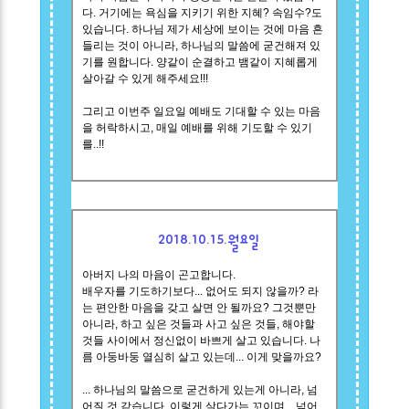
다. 거기에는 욕심을 지키기 위한 지혜? 속임수?도
있습니다. 하나님 제가 세상에 보이는 것에 마음 흔
들리는 것이 아니라, 하나님의 말씀에 굳건해져 있
기를 원합니다. 양같이 순결하고 뱀같이 지혜롭게
살아갈 수 있게 해주세요!!!
그리고 이번주 일요일 예배도 기대할 수 있는 마음
을 허락하시고, 매일 예배를 위해 기도할 수 있기
를..!!
2018.10.15.월요일
아버지 나의 마음이 곤고합니다.
배우자를 기도하기보다... 없어도 되지 않을까? 라
는 편안한 마음을 갖고 살면 안 될까요? 그것뿐만
아니라, 하고 싶은 것들과 사고 싶은 것들, 해야할
것들 사이에서 정신없이 바쁘게 살고 있습니다. 나
름 아둥바둥 열심히 살고 있는데... 이게 맞을까요?
... 하나님의 말씀으로 굳건하게 있는게 아니라, 넘
어질 것 같습니다. 이렇게 살다가는 꼬이며... 넘어