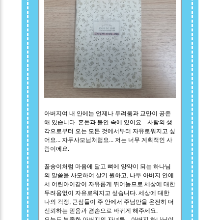
아버지여 내 안에는 언제나 두려움과 교만이 공존
해 있습니다. 혼돈과 불안 속에 있어요... 사람의 생
각으로부터 오는 모든 것에서부터 자유로워지고 싶
어요... 자두사모님처럼요... 저는 너무 계획적인 사
람이에요.
꿀송이처럼 마음에 달고 뼈에 양약이 되는 하나님
의 말씀을 사모하여 살기 원하고, 나두 아버지 안에
서 어린아이같이 자유롭게 뛰어놀므로 세상에 대한
두려움없이 자유로워지고 싶습니다. 세상에 대한
나의 걱정, 근심들이 주 안에서 주님만을 온전히 더
신뢰하는 믿음과 겸손으로 바뀌게 해주세요.
오늘도 부족한 아버지의 자녀를... 아버지 하나님이