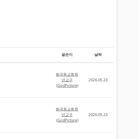
글쓴이
날짜
화곡동교회청
년교구
2026.05.23
(GodPicture)
화곡동교회청
년교구
2026.05.23
(GodPicture)