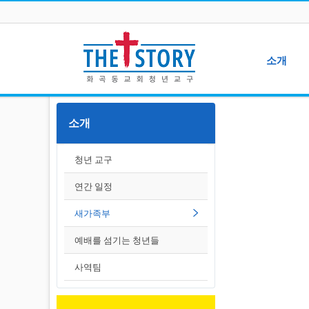
소개
청년 교구
소개
연간 일정
새가족부
청년 교구
예배를 섬기는 청
사역팀
연간 일정
새가족부
예배를 섬기는 청년들
사역팀