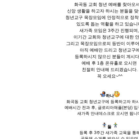
화곡동 교회 청년 예배를 찾아오
신앙 생활을 하고자 하시는 분들을 맞
청년교구 목장모임에 안정적으로 정착
있도록 돕는 역활을 하고 있습니
새가족 모임은 3주간 진행되며
이기간 교회와 청년교구에 대한 안
그리고 목장모임으로의 등반이 이루어
아직 예배만 드리고 청년교구
등록하시지 않으신 분들이 계시다
예배 후 1층 온유홀로 오시면
친절히 안내해 드리겠습니다.
꼭 오세요~^^
하나
화곡동 교회 청년교구에 등록하고자 하
예배시간 전과 후, 글로리아채플(본당) 입
새가족 안내데스크로 오시면 됩니
둘
등록 후 3주간 새가족 교육을 통
공동체 소개를 받으실 수 있으며